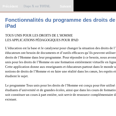
Diapo
X
sur
TOTAL
Précédent
Suivant
Fonctionnalités du programme des droits d
iPad
TOUS UNIS POUR LES DROITS DE L’HOMME
LES APPLICATIONS PÉDAGOGIQUES POUR IPAD
L’éducation est la base et le catalyseur pour changer la situation des droits de
éducateurs ont besoin de documents et d’outils efficaces qu’ils peuvent utiliser
droits de l’Homme dans leur programme. Pour répondre à ce besoin, nous avon
unis pour les droits de l’Homme en une formation entièrement virtuelle en ligne
Cette application donne aux enseignants et éducateurs partout dans le monde u
notions de droits de l’Homme et en faire une réalité dans les cœurs, les esprits e
étudient le sujet.
Le programme Tous unis pour les droits de l’Homme est conçu pour être utilisé 
étudiants d’université et de grandes écoles, ainsi que dans les cours de formatio
soit constituer un cours à part entière, soit servir de ressource complémentai
existant.