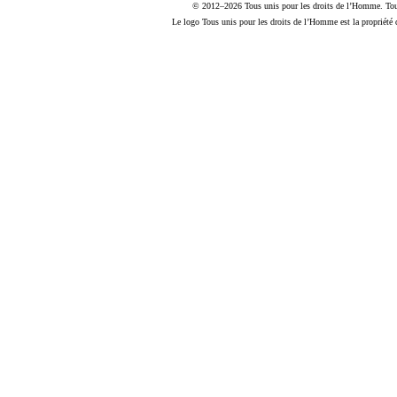
© 2012–2026 Tous unis pour les droits de l’Homme. Tous 
Le logo Tous unis pour les droits de l’Homme est la propriété 