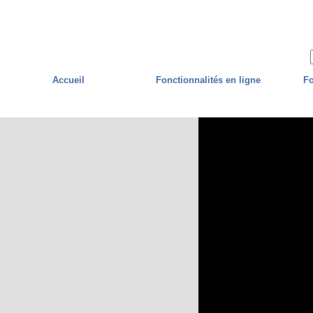
Skip to main content
Accueil
Fonctionnalités en ligne
Fo