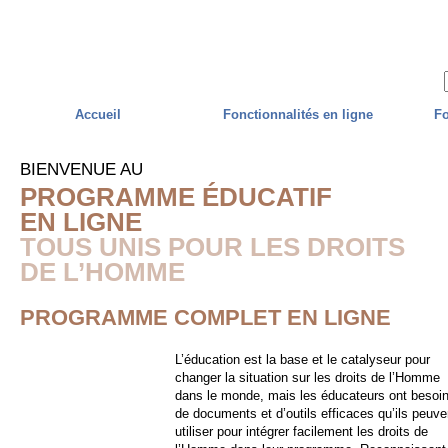
Skip to main content
Accueil
Fonctionnalités en ligne
Fo
BIENVENUE AU
PROGRAMME ÉDUCATIF
EN LIGNE
TOUS UNIS POUR LES DROITS
DE L’HOMME
PROGRAMME COMPLET EN LIGNE
L’éducation est la base et le catalyseur pour
changer la situation sur les droits de l’Homme
dans le monde, mais les éducateurs ont besoi
de documents et d’outils efficaces qu’ils peuve
utiliser pour intégrer facilement les droits de