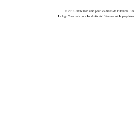
© 2012–2026 Tous unis pour les droits de l’Homme. Tous 
Le logo Tous unis pour les droits de l’Homme est la propriété 