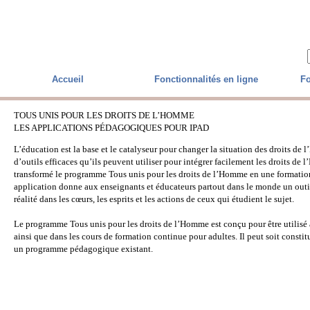
Skip to main content
Accueil
Fonctionnalités en ligne
Fo
TOUS UNIS POUR LES DROITS DE L’HOMME
LES APPLICATIONS PÉDAGOGIQUES POUR IPAD
L’éducation est la base et le catalyseur pour changer la situation des droits d
d’outils efficaces qu’ils peuvent utiliser pour intégrer facilement les droits 
transformé le programme Tous unis pour les droits de l’Homme en une formation 
application donne aux enseignants et éducateurs partout dans le monde un outi
réalité dans les cœurs, les esprits et les actions de ceux qui étudient le sujet.
Le programme Tous unis pour les droits de l’Homme est conçu pour être utilisé a
ainsi que dans les cours de formation continue pour adultes. Il peut soit constit
un programme pédagogique existant.