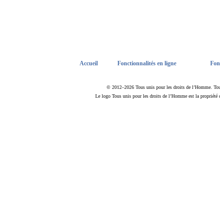
Accueil
Fonctionnalités en ligne
Fon
© 2012–2026 Tous unis pour les droits de l’Homme. Tous 
Le logo Tous unis pour les droits de l’Homme est la propriété 